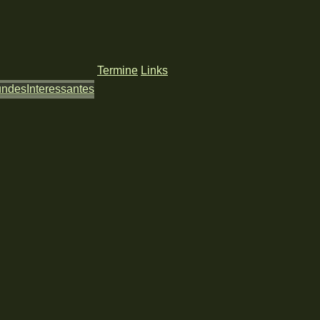
Termine
Links
undes
Interessantes