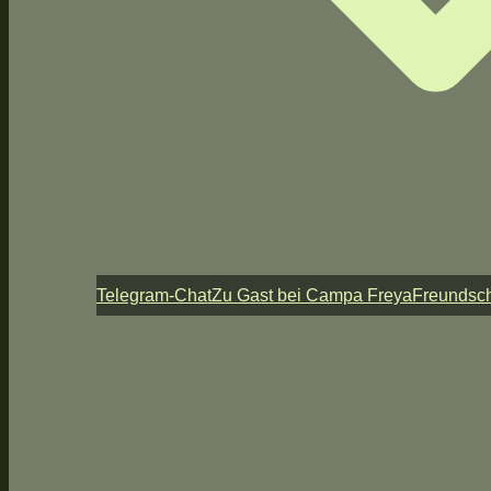
Telegram-Chat
Zu Gast bei Campa Freya
Freundsch