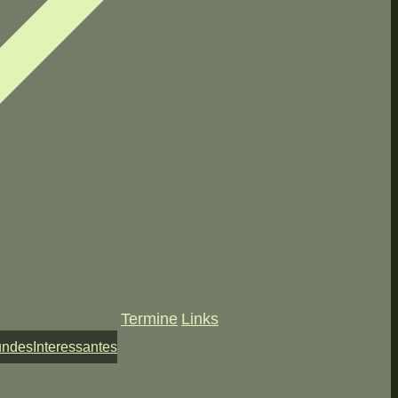
Termine
Links
undes
Interessantes