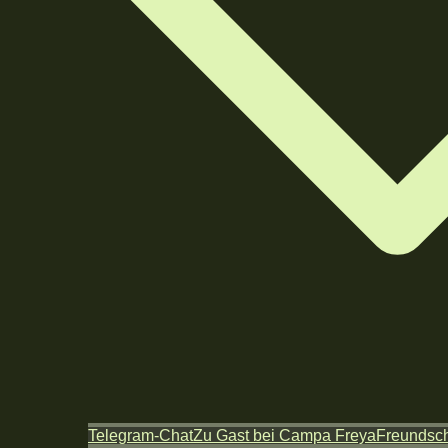
Telegram-Chat
Zu Gast bei Campa Freya
Freundsch