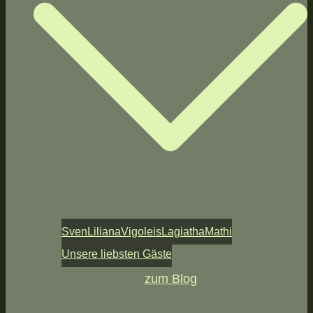
Sven
Liliana
Vigoleis
Lagiatha
Mathi
Unsere liebsten Gäste
zum Blog