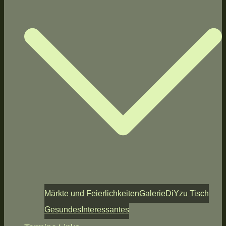
Märkte und Feierlichkeiten
Galerie
DiY
zu Tisch
Gesundes
Interessantes