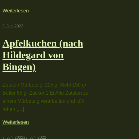
Weiterlesen
9. Juni 2022
Apfelkuchen (nach
Hildegard von
Bingen)
Zutaten Mürbeteig: 225 gr Mehl 150 gr
Butter 65 gr Zucker 1 Ei Alle Zutaten zu
einem Mürbeteig verarbeiten und kühl
ruhen […]
Weiterlesen
8. Juni 2022
23. Juni 2022