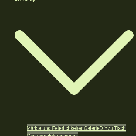
Märkte und Feierlichkeiten
Galerie
DiY
zu Tisch