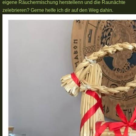
eigene Räuchermischung herstellenn und die Raunächte
zelebrieren? Gerne helfe ich dir auf den Weg dahin.