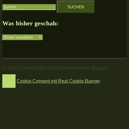
Suchen
nach:
Was bisher geschah:
Was
bisher
geschah:
© 2026 Campa Freya. Stolz präsentiert von
Sydney
Cookie Consent mit Real Cookie Banner