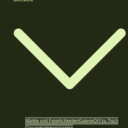
Märkte und Feierlichkeiten
Galerie
DiY
zu Tisch