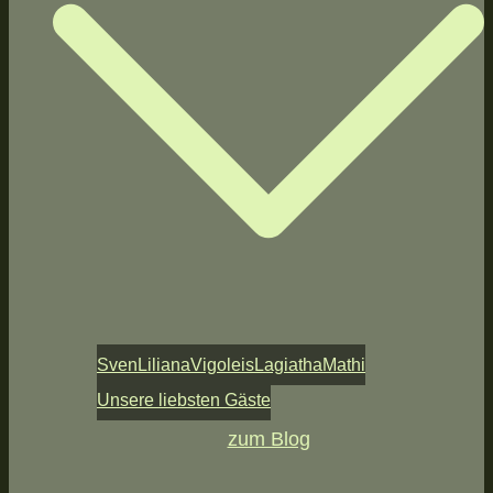
Sven
Liliana
Vigoleis
Lagiatha
Mathi
Unsere liebsten Gäste
zum Blog