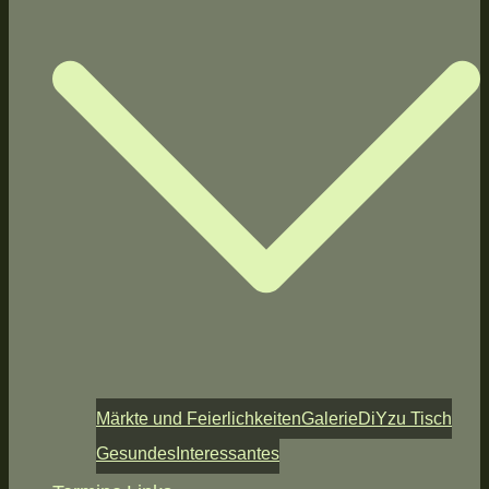
Märkte und Feierlichkeiten
Galerie
DiY
zu Tisch
Gesundes
Interessantes