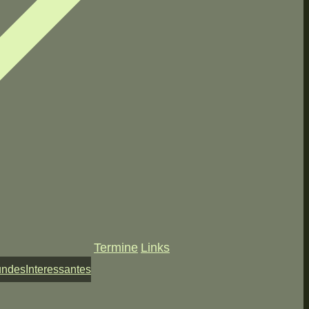
Termine
Links
undes
Interessantes