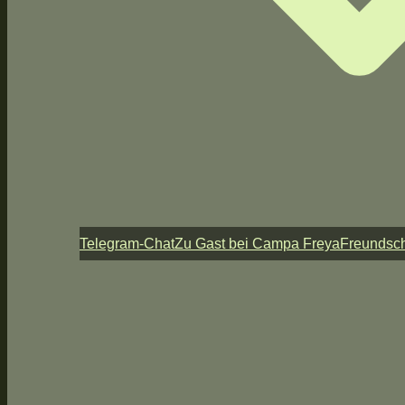
Telegram-Chat
Zu Gast bei Campa Freya
Freundsch