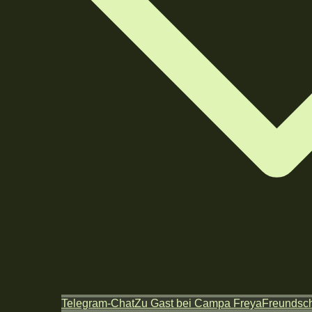
Telegram-Chat
Zu Gast bei Campa Freya
Freundsch