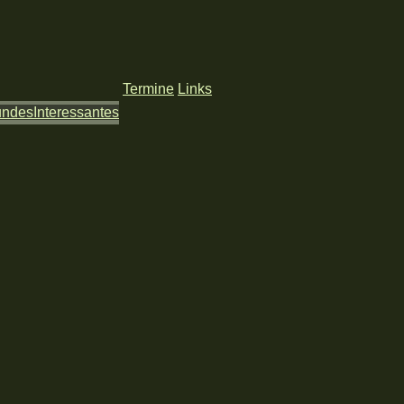
Termine
Links
undes
Interessantes