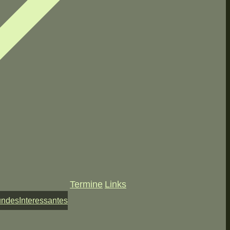
Termine
Links
undes
Interessantes