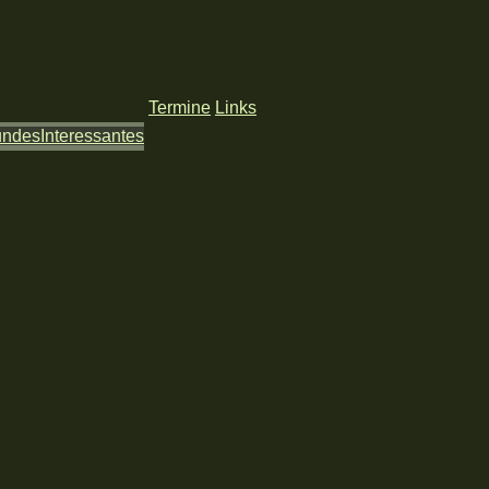
Termine
Links
undes
Interessantes