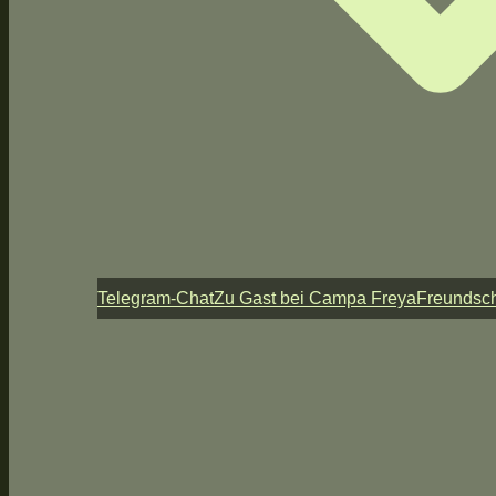
Telegram-Chat
Zu Gast bei Campa Freya
Freundsch