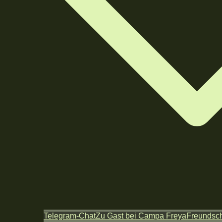
Telegram-Chat
Zu Gast bei Campa Freya
Freundsch