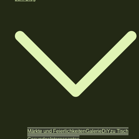
Märkte und Feierlichkeiten
Galerie
DiY
zu Tisch