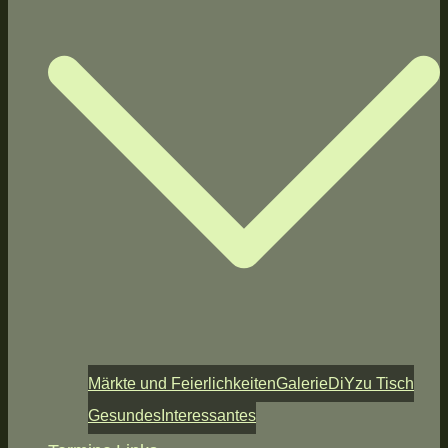
Märkte und Feierlichkeiten
Galerie
DiY
zu Tisch
Gesundes
Interessantes