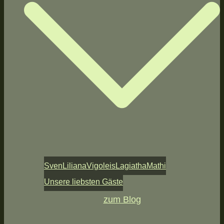
Sven
Liliana
Vigoleis
Lagiatha
Mathi
Unsere liebsten Gäste
zum Blog