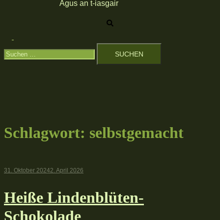
Agus an t-iasgair
Suche
Menü
Suchen
umschalten
nach:
Schlagwort:
selbstgemacht
31. Oktober 2024
2. April 2026
Heiße Lindenblüten-
Schokolade