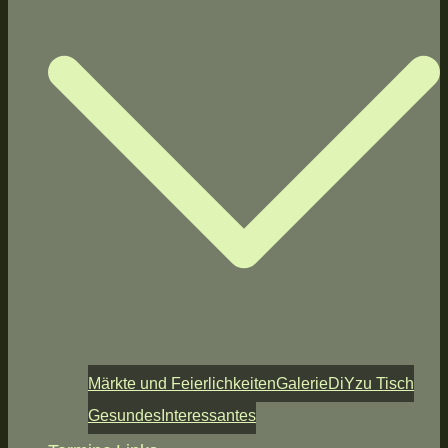
Märkte und Feierlichkeiten
Galerie
DiY
zu Tisch
Gesundes
Interessantes