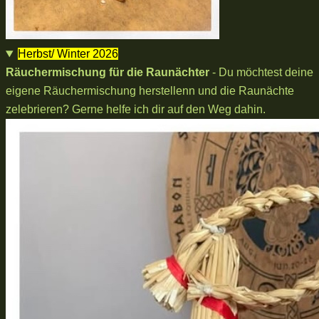
Herbst/ Winter 2026
Räuchermischung für die Raunächter
- Du möchtest deine
eigene Räuchermischung herstellenn und die Raunächte
zelebrieren? Gerne helfe ich dir auf den Weg dahin.