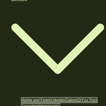
Märkte und Feierlichkeiten
Galerie
DiY
zu Tisch