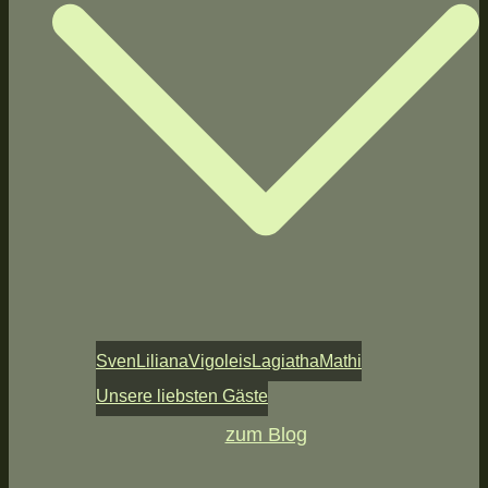
Sven
Liliana
Vigoleis
Lagiatha
Mathi
Unsere liebsten Gäste
zum Blog