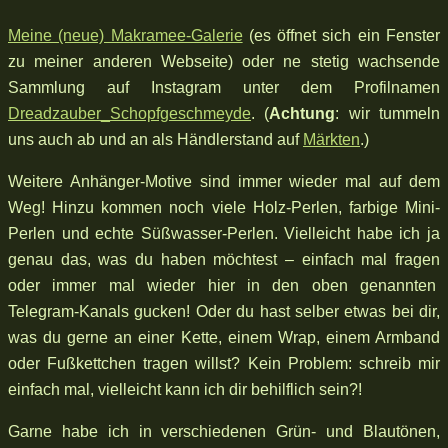
Meine (neue) Makramee-Galerie
(es öffnet sich ein Fenster
zu meiner anderen Webseite) oder ne stetig wachsende
Sammlung auf Instagram unter dem Profilnamen
Dreadzauber_Schopfgeschmeyde
. (
Achtung
: wir tummeln
uns auch ab und an als Händlerstand auf
Märkten
.)
Weitere Anhänger-Motive sind immer wieder mal auf dem
Weg! Hinzu kommen noch viele Holz-Perlen, farbige Mini-
Perlen und echte Süßwasser-Perlen. Vielleicht habe ich ja
genau das, was du haben möchtest – einfach mal fragen
oder immer mal wieder hier in den oben genannten
Telegram-Kanals gucken! Oder du hast selber etwas bei dir,
was du gerne an einer Kette, einem Wrap, einem Armband
oder Fußkettchen tragen willst? Kein Problem: schreib mir
einfach mal, vielleicht kann ich dir behilflich sein?!
Garne habe ich in verschiedenen Grün- und Blautönen,