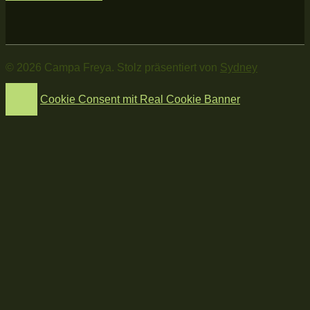
bisher
geschah:
© 2026 Campa Freya. Stolz präsentiert von
Sydney
Cookie Consent mit Real Cookie Banner