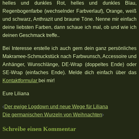
helles und dunkles Rot, helles und dunkles Blau,
Regenbogenfarbe (wechselnder Farbverlauf), Orange, weiß
und schwarz, Anthrazit und braune Töne. Nenne mir einfach
deine liebsten Farben, dann schaue ich mal, ob und wie ich
deinen Geschmack treffe..
Bei Interesse erstelle ich auch gern dein ganz persönliches
Makramee-Schmuckstück nach Farbwunsch, Accessoire und
Anhänger, Wunschlänge, DE-Wrap (doppeltes Ende) oder
SE-Wrap (einfaches Ende). Melde dich einfach über das
Kontaktformular
bei mir!
Eure Liliana
Beitragsnavigation
Der ewige Logdown und neue Wege für Liliana
Die germanischen Wurzeln von Weihnachten
Schreibe einen Kommentar