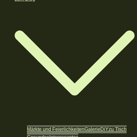
Märkte und Feierlichkeiten
Galerie
DiY
zu Tisch