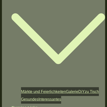
Märkte und Feierlichkeiten
Galerie
DiY
zu Tisch
Gesundes
Interessantes