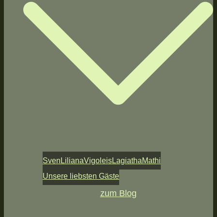
Sven
Liliana
Vigoleis
Lagiatha
Mathi
Unsere liebsten Gäste
zum Blog