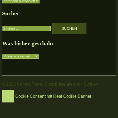
Unsere
Themen:
Suche:
Suchen
nach:
Was bisher geschah:
Was
bisher
geschah:
© 2026 Campa Freya. Stolz präsentiert von
Sydney
Cookie Consent mit Real Cookie Banner