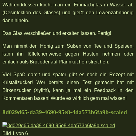
Währenddessen kocht man ein Einmachglas in Wasser ab
(Desinfektion des Glases) und gießt den Löwenzahnhonig
dann hinein.
Das Glas verschließen und erkalten lassen. Fertig!
Man nimmt den Honig zum Süßen von Tee und Speisen,
kann ihn löffelchenweise gegen Husten nehmen oder
einfach aufs Brot oder auf Pfannkuchen streichen.
Viel Spaß damit und später gibt es noch ein Rezept mit
Kristallzucker! Wer bereits einen Test gemacht hat mit
Birkenzucker (Xylith), kann ja mal ein Feedback in den
Kommentaren lassen! Würde es wirklich gern mal wissen!
8d029d65-da39-4690-95e8-4da573b6fa9b-scaled
Bild 1 von 6