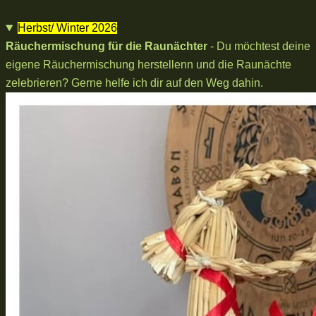
Herbst/ Winter 2026
Räuchermischung für die Raunächter
- Du möchtest deine
eigene Räuchermischung herstellenn und die Raunächte
zelebrieren? Gerne helfe ich dir auf den Weg dahin.