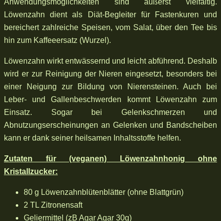
Anwendungsmöglichkeiten sind äußerst vielfältig.
Löwenzahn dient als Diät-Begleiter für Fastenkuren und
bereichert zahlreiche Speisen, vom Salat, über den Tee bis
hin zum Kaffeeersatz (Wurzel).
Löwenzahn wirkt entwässernd und leicht abführend. Deshalb
wird er zur Reinigung der Nieren eingesetzt, besonders bei
einer Neigung zur Bildung von Nierensteinen. Auch bei
Leber- und Gallenbeschwerden kommt Löwenzahn zum
Einsatz. Sogar bei Gelenkschmerzen und
Abnutzungserscheinungen an Gelenken und Bandscheiben
kann er dank seiner heilsamen Inhaltsstoffe helfen.
Zutaten für (veganen) Löwenzahnhonig ohne
Kristallzucker:
80 g Löwenzahnblütenblätter (ohne Blattgrün)
2 TL Zitronensaft
Geliermittel (zB Agar Agar 30g)