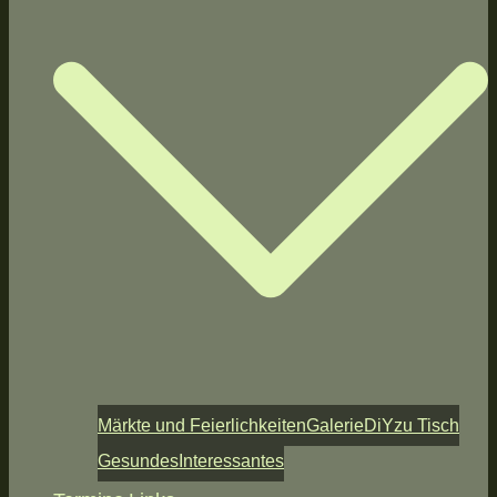
Märkte und Feierlichkeiten
Galerie
DiY
zu Tisch
Gesundes
Interessantes