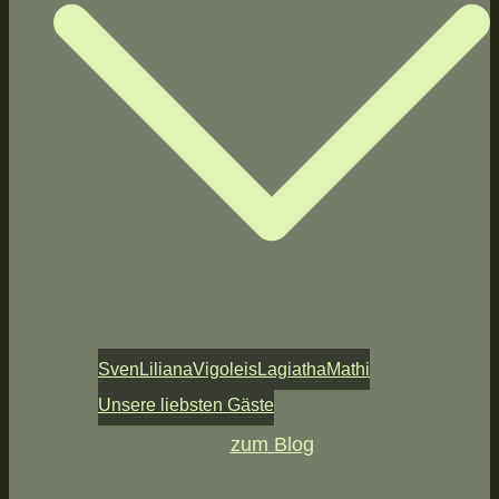
Sven
Liliana
Vigoleis
Lagiatha
Mathi
Unsere liebsten Gäste
zum Blog