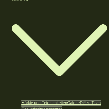
Märkte und Feierlichkeiten
Galerie
DiY
zu Tisch