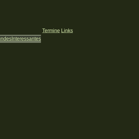
Termine
Links
undes
Interessantes