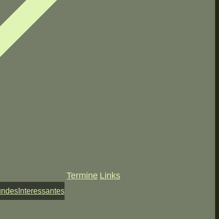
Termine
Links
undes
Interessantes