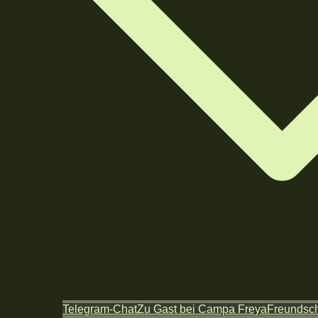
Telegram-Chat
Zu Gast bei Campa Freya
Freundsch