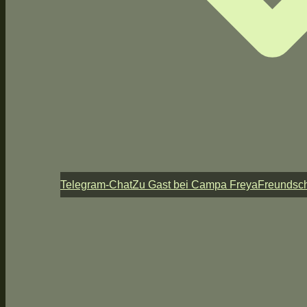
Telegram-Chat
Zu Gast bei Campa Freya
Freundsch