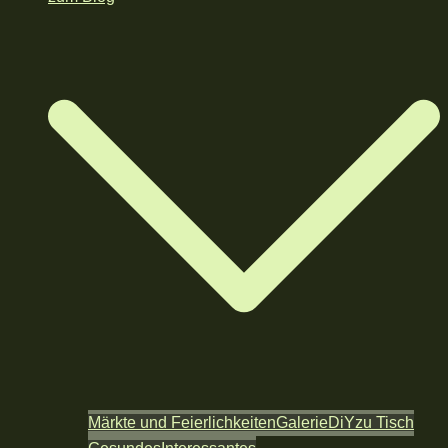
Märkte und Feierlichkeiten
Galerie
DiY
zu Tisch