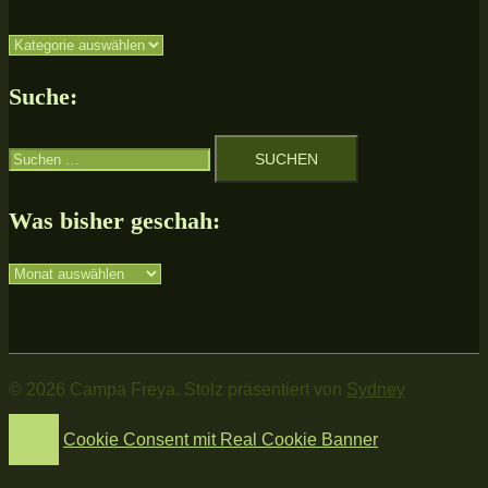
Unsere
Themen:
Suche:
Suchen
nach:
Was bisher geschah:
Was
bisher
geschah:
© 2026 Campa Freya. Stolz präsentiert von
Sydney
Cookie Consent mit Real Cookie Banner