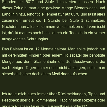
Stunden bei 50°C und Stufe 1 mazerieren lassen. Nach
dieser Zeit gibt man eine gewisse Menge Bienenwachs und
Lanolin hinzu, erhöht die Temperatur auf 65°C und lässt alles
zusammen erneut ca. 1 Stunde bei Stufe 1 schmelzen.
Nachdem nun alles zusammen verschmolzen und vermischt
ist, drückt man es noch heiss durch ein Teesieb in ein vorher
ausgekochtes Schraubglas.
Das Balsam ist ca. 12 Monate haltbar. Man sollte jedoch nur
mit gereinigten Fingern oder einem Holzspatel die benötigte
Menge aus dem Glas entnehmen. Bei Beschwerden, die
nach einigen Tagen immer noch nicht abklingen, sollte man
sicherheitshalber doch einen Mediziner aufsuchen.
Ich freue mich auch immer über Rückmeldungen, Tipps und
Feedback über die Kommentare! Habt ihr auch Rezepte oder
andere Pflanzen für eure Hausapotheke entdeckt?