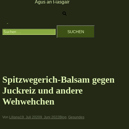
Agus an t-iasgair
Suche
Menü
Suchen
umschalten
nach:
Spitzwegerich-Balsam gegen
Juckreiz und andere
Wehwehchen
Von
Liliana
19. Juli 2020
9. Juni 2022
Blog
,
Gesundes