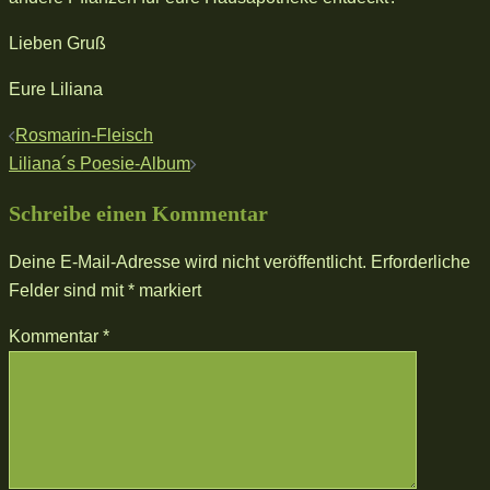
Lieben Gruß
Eure Liliana
Beitragsnavigation
Rosmarin-Fleisch
Liliana´s Poesie-Album
Schreibe einen Kommentar
Deine E-Mail-Adresse wird nicht veröffentlicht.
Erforderliche
Felder sind mit
*
markiert
Kommentar
*