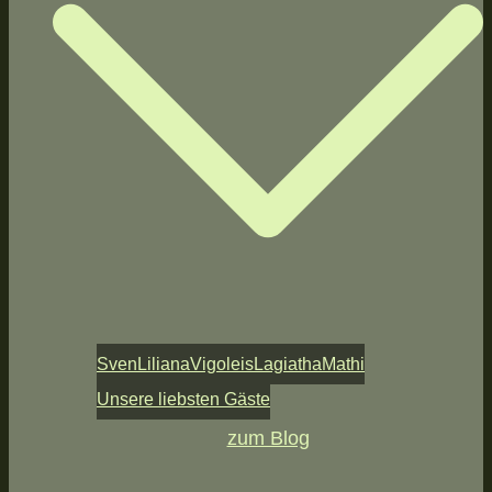
Sven
Liliana
Vigoleis
Lagiatha
Mathi
Unsere liebsten Gäste
zum Blog