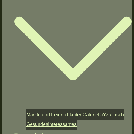
Märkte und Feierlichkeiten
Galerie
DiY
zu Tisch
Gesundes
Interessantes