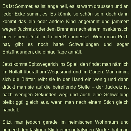
Es ist Sommer, es ist lange hell, es ist warm draussen und an
jeder Ecke summt es. Es könnte so schön sein, doch dann
kommt das ein oder andere Kind angerannt und jammert
wegen Juckreiz oder dem Brennen nach einem Insektenstich
oder einem Unfall mit einer Brennnessel. Wenn man Pech
hat, gibt es noch harte Schwellungen und sogar
Entzündungen, die einige Tage anhält.
Jetzt kommt Spitzwegerich ins Spiel, den findet man nämlich
im Notfall überall am Wegesrand und im Garten. Man nimmt
sich die Blätter, reibt sie in der Hand ein wenig und dann
drückt man sie auf die betreffende Stelle – der Juckreiz ist
nach wenigen Sekunden weg und auch eine Schwellung
bleibt ggf. gleich aus, wenn man nach einem Stich gleich
handelt.
Sitzt man jedoch gerade im heimischen Wohnraum und
bemerkt den lästigen Stich einer gefräßigen Mücke, hat man