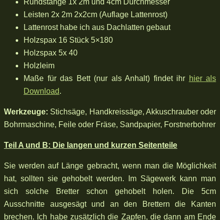
Rundstange 1x 2m und 4cm Durchmesser
Leisten 2x 2m 2x2cm (Auflage Lattenrost)
Lattenrost habe ich aus Dachlatten gebaut
Holzspax 16 Stück 5×180
Holzspax 5x 40
Holzleim
Maße für das Bett (nur als Anhalt) findet ihr
hier als
Download
.
Werkzeuge:
Stichsäge, Handkreissäge, Akkuschrauber oder
Bohrmaschine, Feile oder Fräse, Sandpapier, Forstnerbohrer
Teil A und B: Die langen und kurzen Seitenteile
Sie werden auf Länge gebracht, wenn man die Möglichkeit
hat, sollten sie gehobelt werden. Im Sägewerk kann man
sich solche Bretter schon gehobelt holen. Die 5cm
Ausschnitte ausgesägt und an den Brettern die Kanten
brechen. Ich habe zusätzlich die Zapfen, die dann am Ende