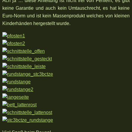
Ach ja … diese Anleitung ist nicht frei von Fehlern, es gibt
keine Garantie und auch kein Umtauschrecht, es hat keine
Euro-Norm und ist kein Massenprodukt welches von kleinen
Kinderhänden hergestellt wurde.