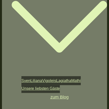
Sven
Liliana
Vigoleis
Lagiatha
Mathi
Unsere liebsten Gäste
zum Blog