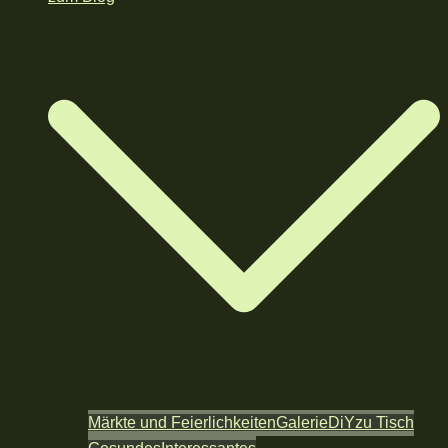
Märkte und Feierlichkeiten
Galerie
DiY
zu Tisch