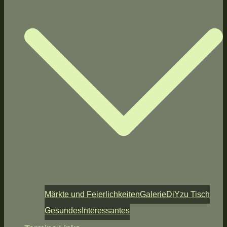
Märkte und Feierlichkeiten
Galerie
DiY
zu Tisch
Gesundes
Interessantes