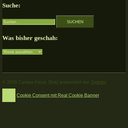
Suche:
Suchen
nach:
Was bisher geschah:
Was
bisher
geschah:
© 2026 Campa Freya. Stolz präsentiert von
Sydney
Cookie Consent mit Real Cookie Banner