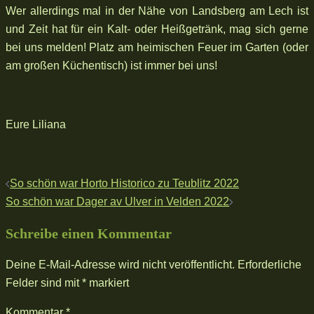
Wer allerdings mal in der Nähe von Landsberg am Lech ist
und Zeit hat für ein Kalt- oder Heißgetränk, mag sich gerne
bei uns melden! Platz am heimischen Feuer im Garten (oder
am großen Küchentisch) ist immer bei uns!
Eure Liliana
Beitragsnavigation
So schön war Horto Historico zu Teublitz 2022
So schön war Dager av Ulver in Velden 2022
Schreibe einen Kommentar
Deine E-Mail-Adresse wird nicht veröffentlicht.
Erforderliche
Felder sind mit
*
markiert
Kommentar
*