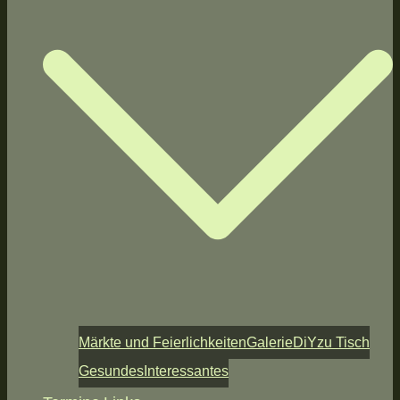
Märkte und Feierlichkeiten
Galerie
DiY
zu Tisch
Gesundes
Interessantes