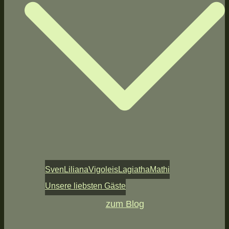
Sven
Liliana
Vigoleis
Lagiatha
Mathi
Unsere liebsten Gäste
zum Blog