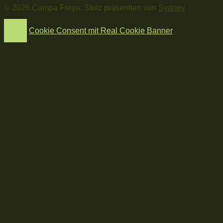
© 2026 Campa Freya. Stolz präsentiert von
Sydney
Cookie Consent mit Real Cookie Banner