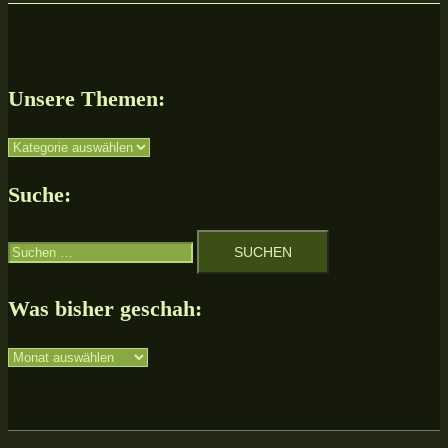
Unsere Themen:
Unsere
Themen:
Suche:
Suchen
nach:
Was bisher geschah:
Was
bisher
geschah: