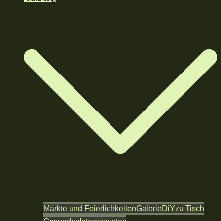
Märkte und Feierlichkeiten
Galerie
DiY
zu Tisch