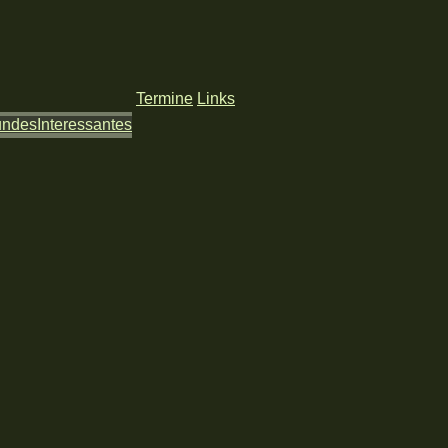
Termine
Links
undes
Interessantes