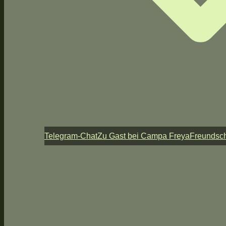
Telegram-Chat
Zu Gast bei Campa Freya
Freundsch