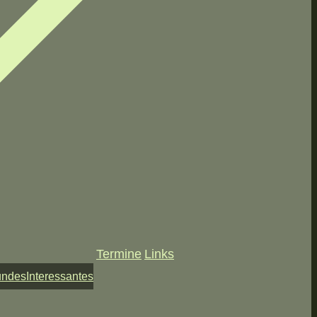
Termine
Links
undes
Interessantes