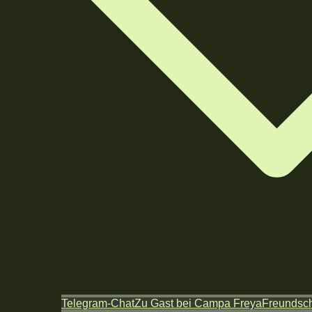
Telegram-Chat
Zu Gast bei Campa Freya
Freundsch