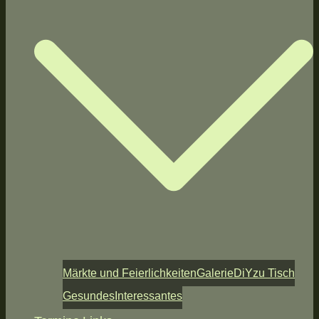
Märkte und Feierlichkeiten
Galerie
DiY
zu Tisch
Gesundes
Interessantes