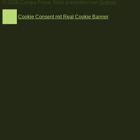
© 2026 Campa Freya. Stolz präsentiert von
Sydney
Cookie Consent mit Real Cookie Banner