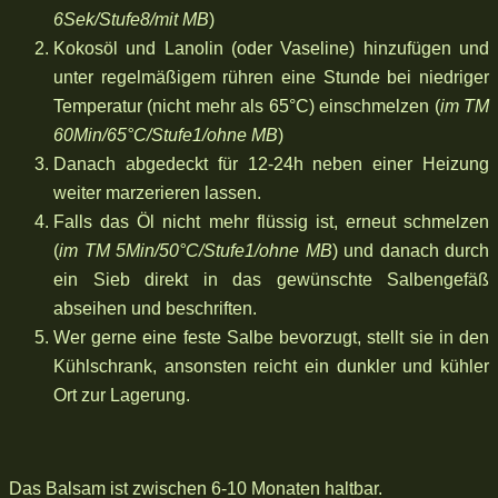
6Sek/Stufe8/mit MB
)
Kokosöl und Lanolin (oder Vaseline) hinzufügen und
unter regelmäßigem rühren eine Stunde bei niedriger
Temperatur (nicht mehr als 65°C) einschmelzen (
im TM
60Min/65°C/Stufe1/ohne MB
)
Danach abgedeckt für 12-24h neben einer Heizung
weiter marzerieren lassen.
Falls das Öl nicht mehr flüssig ist, erneut schmelzen
(
im TM 5Min/50°C/Stufe1/ohne MB
) und danach durch
ein Sieb direkt in das gewünschte Salbengefäß
abseihen und beschriften.
Wer gerne eine feste Salbe bevorzugt, stellt sie in den
Kühlschrank, ansonsten reicht ein dunkler und kühler
Ort zur Lagerung.
Das Balsam ist zwischen 6-10 Monaten haltbar.