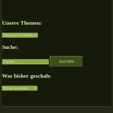
Unsere Themen:
Unsere
Themen:
Suche:
Suchen
nach:
Was bisher geschah:
Was
bisher
geschah: