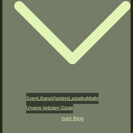
Sven
Liliana
Vigoleis
Lagiatha
Mathi
Unsere liebsten Gäste
zum Blog