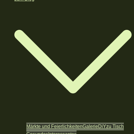
Märkte und Feierlichkeiten
Galerie
DiY
zu Tisch